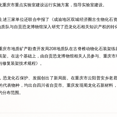
化重庆市重点实验室建设运行实施方案，指导实验室建设。
上述三家单位还联合申报了《成渝地区双城经济圈古生物化石
8地质队与自贡恐龙博物馆深入研究了恐龙化石相关知识产权的转
重庆市地质矿产勘查开发局208地质队在古脊椎动物化石装架练
装架。在这个基础上，由自贡恐龙博物馆相关人员参与、重庆市地
与修复装架技术规程》。
，恐龙化石保护、发掘创出了新局面。在重庆市云阳普安乡老
的代表物种，均出自四川省自贡市。重庆发现蜀龙化石新材料
的分布范围。