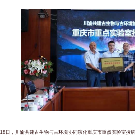
8月18日，川渝共建古生物与古环境协同演化重庆市重点实验室授