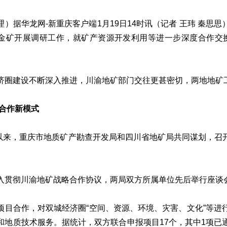
理）据华龙网-新重庆客户端1月19日14时讯（记者 王玮 秦
金矿开展调研工作，就矿产资源开发利用等进一步深度合作交
济圈建设不断深入推进，川渝地矿部门交往更甚密切，两地地矿工作
出合作新模式
7月以来，重庆市地质矿产勘查开发局和四川省地矿局共同谋划，
入贯彻川渝地矿战略合作协议，两局双方所属单位先后举行座谈会
项目合作，对双城经济圈“空间、资源、环境、灾害、文化”等进
和地质技术服务。据统计，双方联合申报项目17个，其中1项已