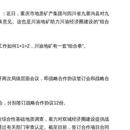
思思）：近日，重庆市地质矿产集团与四川省九寨沟县对九
换意见。这也是川渝地矿助力川渝经济圈建设的“组合
如何1+1>2，川渝地矿有一套“组合拳”。
召开两次局级层面会议，即战略合作协议签订会和战略合
，分别签订战略合作协议12份。
行综合性基础地质调查，着力对双城经济圈建设提供战
通过有关部门审查认定。截至目前，签订合作项目合同