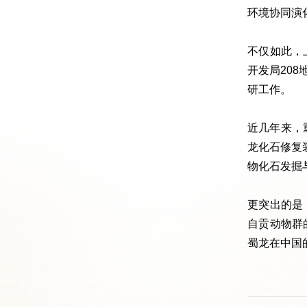
环境协同演
不仅如此，
开发局20
研工作。
近几年来，
龙化石修复
物化石发掘
更突出的是
自贡动物群
蜀龙在中国