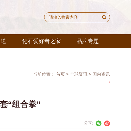
放送
化石爱好者之家
品牌专题
当前位置：
首页
>
全球资讯
>
国内资讯
一套“组合拳”
分享: