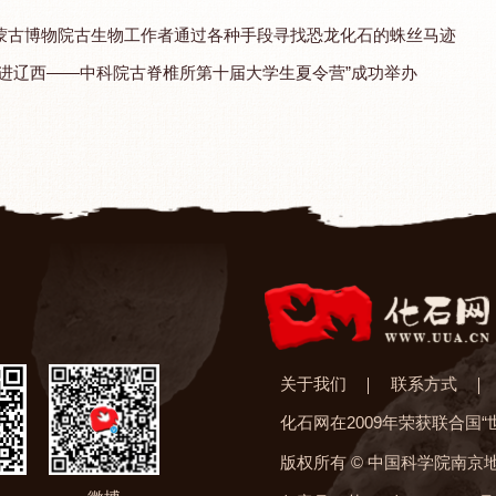
蒙古博物院古生物工作者通过各种手段寻找恐龙化石的蛛丝马迹
走进辽西——中科院古脊椎所第十届大学生夏令营”成功举办
关于我们
联系方式
化石网在2009年荣获联合国
版权所有 © 中国科学院南京