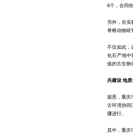
6个，合同价
另外，在实
脊椎动物研
不仅如此，
化石产地中
值的古生物
共建设 地
据悉，重庆
古环境协同
骤进行。
其中，重庆