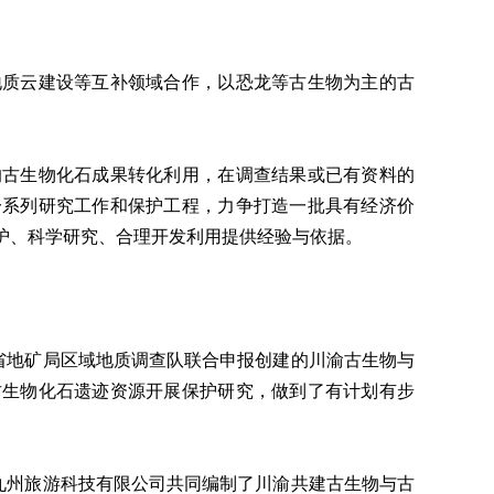
地质云建设等互补领域合作，以恐龙等古生物为主的古
的古生物化石成果转化利用，在调查结果或已有资料的
一系列研究工作和保护工程，力争打造一批具有经济价
护、科学研究、合理开发利用提供经验与依据。
省地矿局区域地质调查队联合申报创建的川渝古生物与
古生物化石遗迹资源开展保护研究，做到了有计划有步
九州旅游科技有限公司共同编制了川渝共建古生物与古