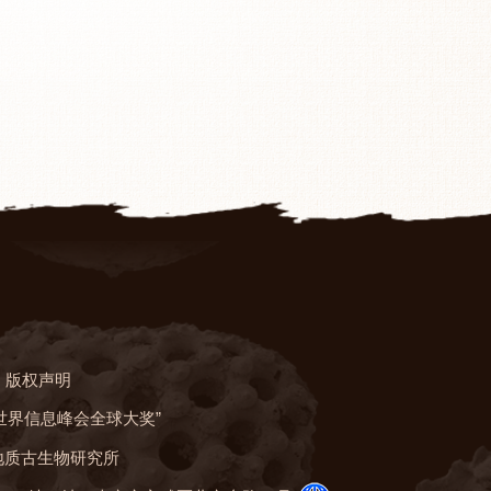
版权声明
“世界信息峰会全球大奖”
地质古生物研究所