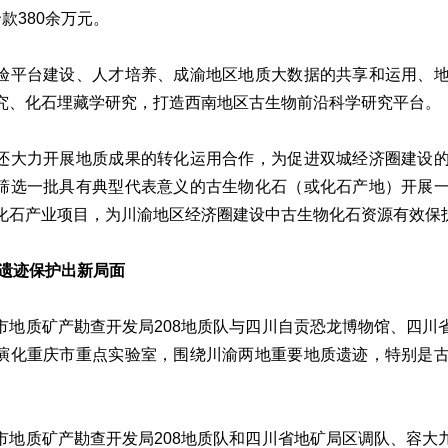
款380余万元。
验平台建设、人才培养、成渝地区地质大数据的共享和运用、
究、化石埋藏学研究，打造西南地区古生物前沿科学研究平台。
还大力开展地质成果的转化运用合作，为促进双城经济圈建设
筛选一批具有典型代表意义的古生物化石（或化石产地）开展
化石产业项目，为川渝地区经济圈建设中古生物化石资源有效保
质遗迹保护出新局面
市地质矿产勘查开发局208地质队与四川自贡恐龙博物馆、四川
演化重庆市重点实验室，围绕川渝两地重要地质遗迹，特别是
市地质矿产勘查开发局208地质队和四川省地矿局区调队、容大