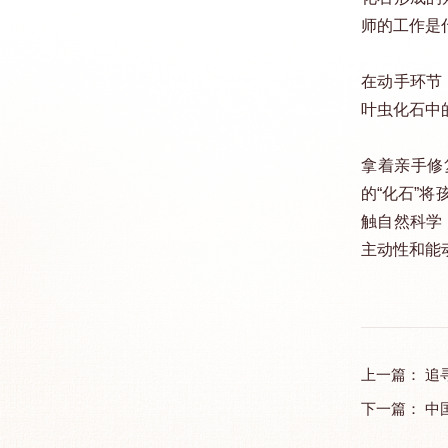
师的工作是
在动手环节
叶虫化石中
拿着亲手修
的“化石”
触自然科学
主动性和能
上一篇：
追
下一篇：
中