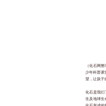
（化石网整
少年科普课
望，让孩子
化石是我们
生及地球生
化石形成的