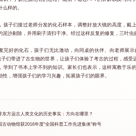
什么样的。
，孩子们接过老师分发的化石样本，调整好放大镜的高度，戴
的泥沙剔除，并用刷子清扫干净。经过这样反复的修复，三叶虫
复完好的化石，孩子们无比激动，向同桌的伙伴、向老师展示
将孩子们带进了古生物的世界，让孩子们体验了考古的过程，感受
，学到了书本上学不到的知识。家长们也表示，这样寓教于乐
动性，增强孩子们的学习兴趣，拓展孩子们的眼界。
寻东方远古人类文化的历史事实：方向在哪里？
国古动物馆获2016年度“全国科普工作先进集体”称号