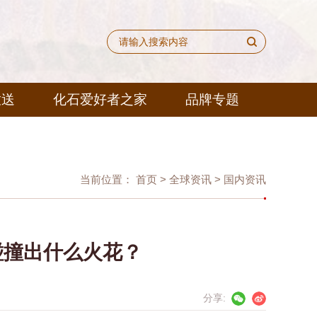
放送
化石爱好者之家
品牌专题
当前位置：
首页
>
全球资讯
>
国内资讯
碰撞出什么火花？
分享: