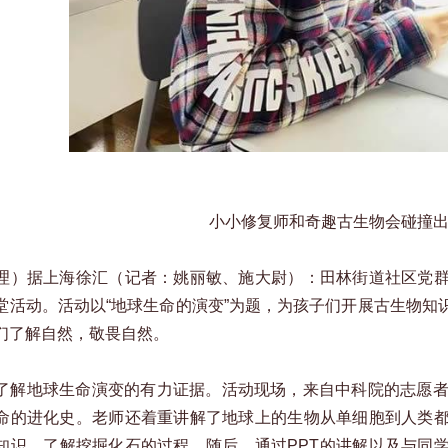
小小修复师和奇趣古生物会碰撞
理）据上海徐汇（记者：姚丽敏、施大尉）：田林街道社区党
堂活动。活动以“地球生命的演变”为题，为孩子们开展古生物知
们了解自然，敬畏自然。
了解地球生命演变的有力证据。活动现场，来自中科院的志愿者
命的进化史。老师还着重讲解了地球上的生物从单细胞到人类
知识，了解挖掘化石的过程。随后，通过PPT的讲解以及与同