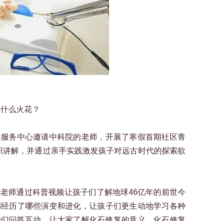
出什么火花？
群服务中心邀请中科院的老师，开展了寒假首期社区青
识讲解，并通过亲手实践激发孩子对远古时代的探索欲
老师通过科普视频让孩子们了解地球46亿年的前世今
都经历了哪些演变和进化，让孩子们更生动地学习各种
学们问答互动，让大家了解化石修复的意义，化石修复