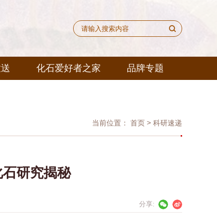
放送
化石爱好者之家
品牌专题
当前位置：
首页
>
科研速递
化石研究揭秘
分享: