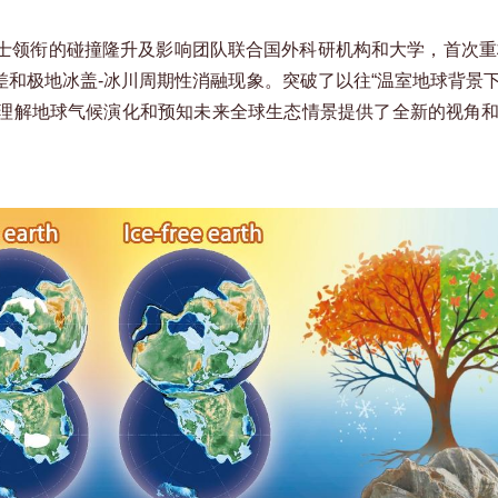
士领衔的碰撞隆升及影响团队联合国外科研机构和大学，首次重构
和极地冰盖-冰川周期性消融现象。突破了以往“温室地球背景
理解地球气候演化和预知未来全球生态情景提供了全新的视角和