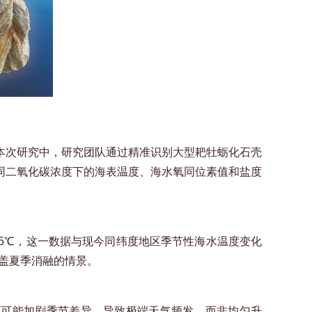
本次研究中，研究团队通过精准识别大型耙牡蛎化石壳
同二氧化碳浓度下的海表温度、海水氧同位素值和盐度
15℃，这一数据与现今同纬度地区季节性海水温度变化
盖夏季消融的情景。
高可能加剧季节差异，导致极端天气频发，而非均匀升