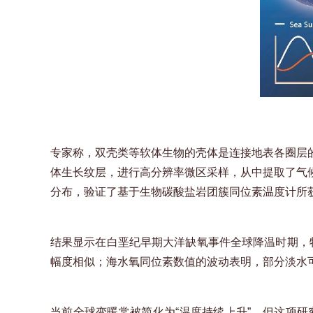
专家称，双壳类等软体生物的壳体是连接地表各圈层
体生长纹层，进行高分辨率微区采样，从中提取了气
分布，验证了基于生物碳酸盐岩团簇同位素温度计所
结果显示在白垩纪早期大洋缺氧事件全球降温时期，牡
幅度相似；海水氧同位素数值的波动表明，部分淡水
当前全球变暖常被简化为“温度持续上升”，但这项