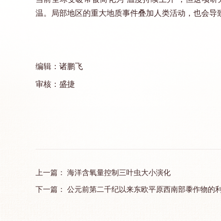
温。局部地区的重大地质事件叠加人类活动，也会导
编辑：诸鹏飞
审核：盛捷
上一篇：
海洋含氧量控制三叶虫大小演化
下一篇：
公元前第二千纪以来东欧平原西南部黍作物的