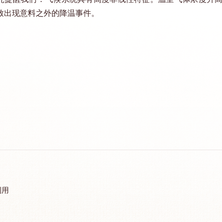
致出现意料之外的降温事件。
利用