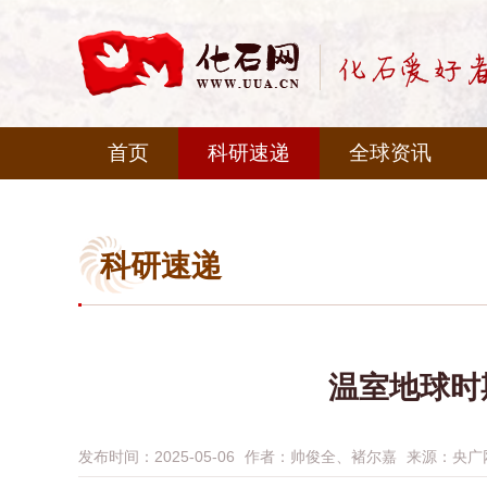
首页
科研速递
全球资讯
科研速递
温室地球时
发布时间：2025-05-06
作者：
帅俊全、褚尔嘉
来源：
央广