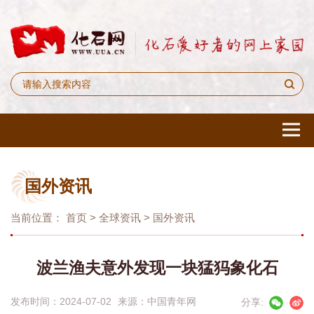
国外资讯
当前位置：
首页
>
全球资讯
>
国外资讯
波兰渔夫意外发现一块猛犸象化石
发布时间：2024-07-02
来源：
中国青年网
分享: