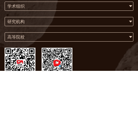
学术组织
研究机构
高等院校
微信
微博
关于我们
联系方式
版权声明
化石网在2009年荣获联合国“世界信息峰会全球大奖”
版权所有 © 中国科学院南京地质古生物研究所