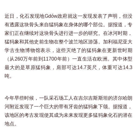
近日，化石发现地Gdów政府就这一发现发表了声明，但没
有透露这块骨头来自猛犸象在身体的哪个部位。据报道，专
家们正在继续对这块骨头进行进一步的研究。在冰河时期，
猛犸象和其他史前生物在整个波兰地区游荡。加利福尼亚大
学古生物博物馆表示，这些灭绝了的猛犸象在更新世时期
（从260万年前到11700年前）一直生活在欧洲。其中体型
最大的是草原猛犸象，肩部可达14.7英尺，体重可达14.3
吨。
今年早些时候，一队采石场工人在吉尔吉斯斯坦的济尔哈朗
河附近发现了一个巨大的带有牙齿的猛犸象下颌。据报道，
该地区的考古发现使其成为未来发现更多猛犸象化石的潜在
地点。