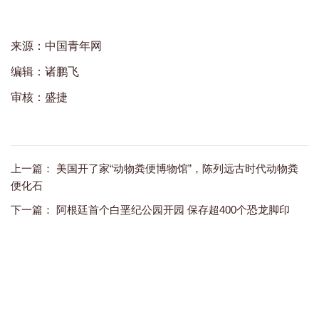
来源：中国青年网
编辑：诸鹏飞
审核：盛捷
上一篇：
美国开了家“动物粪便博物馆”，陈列远古时代动物粪
便化石
下一篇：
阿根廷首个白垩纪公园开园 保存超400个恐龙脚印