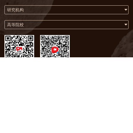
研究机构
高等院校
微信
微博
关于我们
联系方式
版权声明
化石网在2009年荣获联合国“世界信息峰会全球大奖”
版权所有 © 中国科学院南京地质古生物研究所
备案号：苏ICP备05063896号-5