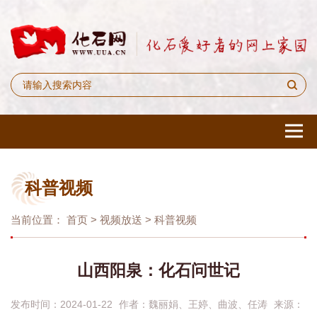
科普视频
当前位置：
首页
>
视频放送
>
科普视频
山西阳泉：化石问世记
发布时间：2024-01-22
作者：
魏丽娟、王婷、曲波、任涛
来源：