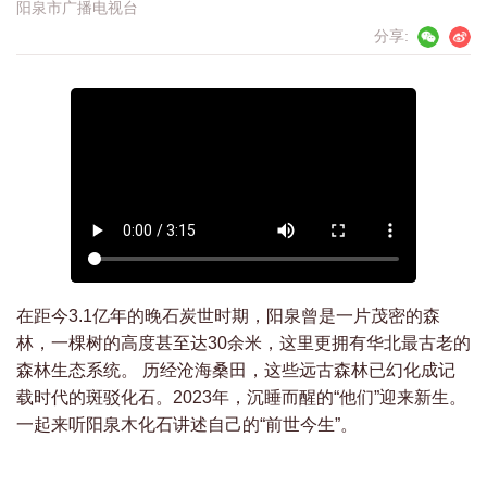
阳泉市广播电视台
分享:
在距今3.1亿年的晚石炭世时期，阳泉曾是一片茂密的森
林，一棵树的高度甚至达30余米，这里更拥有华北最古老的
森林生态系统。 历经沧海桑田，这些远古森林已幻化成记
载时代的斑驳化石。2023年，沉睡而醒的“他们”迎来新生。
一起来听阳泉木化石讲述自己的“前世今生”。