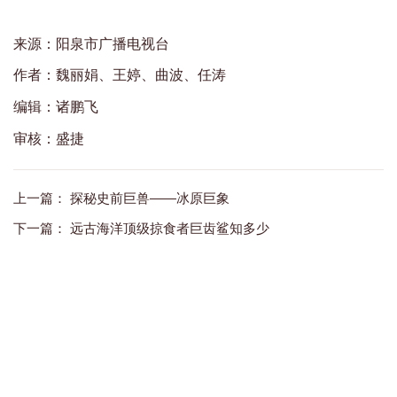
来源：阳泉市广播电视台
作者：魏丽娟、王婷、曲波、任涛
编辑：诸鹏飞
审核：盛捷
上一篇：
探秘史前巨兽——冰原巨象
下一篇：
远古海洋顶级掠食者巨齿鲨知多少