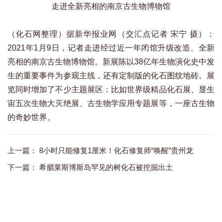
走进全新亮相的南京古生物博物馆
（化石网整理）据新华报业网（交汇点记者 宋宁 摄）：
2021年1月9日，记者走进经过近一年闭馆升级改造、全新
亮相的南京古生物博物馆。新展陈以38亿年生物演化史中发
生的重要事件为参观主线，还有定制版的化石图纹地砖。展
览同时增加了不少主题展区：比如世界级精品化石展、显生
宙五次生物大灭绝展、古生物学应用专题展等，一座古生物
的奇妙世界。
上一篇：
8小时只能修复1厘米！化石修复师“唤醒”贵州龙
下一篇：
希腊莱斯博斯岛罕见的树化石被挖掘出土