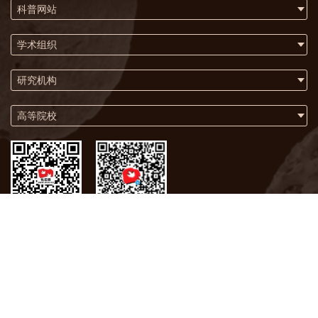
科普网站
学术组织
研究机构
高等院校
微信
微博
关于我们
联系方式
版权声明