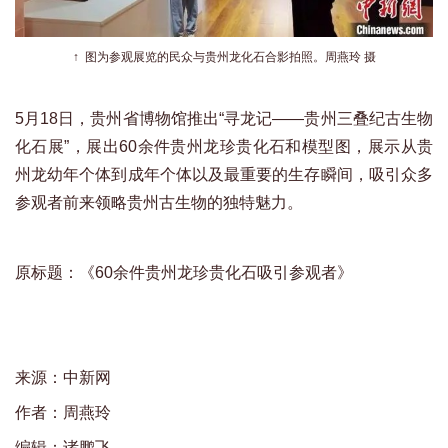
↑
图为参观展览的民众与贵州龙化石合影拍照。周燕玲 摄
5月18日，贵州省博物馆推出“寻龙记——贵州三叠纪古生物
化石展”，展出60余件贵州龙珍贵化石和模型图，展示从贵
州龙幼年个体到成年个体以及最重要的生存瞬间，吸引众多
参观者前来领略贵州古生物的独特魅力。
原标题：《60余件贵州龙珍贵化石吸引参观者》
来源：中新网
作者：周燕玲
编辑：诸鹏飞