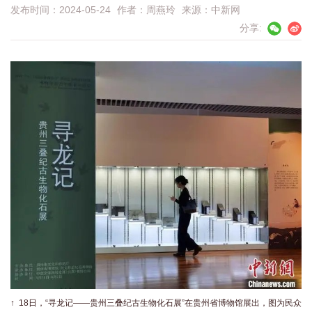
发布时间：2024-05-24
作者：
周燕玲
来源：
中新网
分享:
↑ 18日，“寻龙记——贵州三叠纪古生物化石展”在贵州省博物馆展出，图为民众