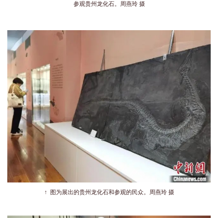
参观贵州龙化石。周燕玲 摄
↑ 图为展出的贵州龙化石和参观的民众。周燕玲 摄