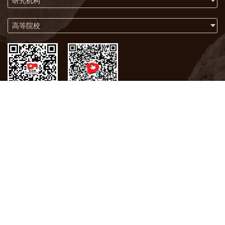
研究机构
高等院校
微信
微博
关于我们
联系方式
版权声明
化石网在2009年荣获联合国“世界信息峰会全球大奖”
版权所有 © 中国科学院南京地质古生物研究所
备案号：苏ICP备05063896号-5
地 址：南京市玄武区北京东路39号