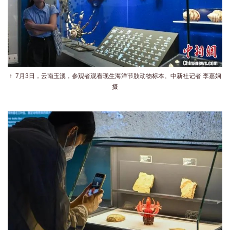
↑
7月3日，云南玉溪，参观者观看现生海洋节肢动物标本。
中新社记者 李嘉娴
摄