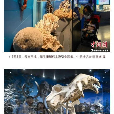
↑
7月3日，云南玉溪，现生珊瑚标本吸引参观者。
中新社记者 李嘉娴 摄