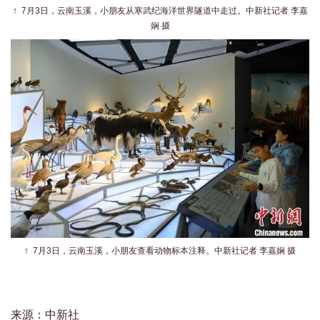
↑
7月3日，云南玉溪，小朋友从寒武纪海洋世界隧道中走过。
中新社记者 李嘉
娴 摄
↑ 7月3日，云南玉溪，小朋友查看动物标本注释。
中新社记者 李嘉娴 摄
来源：中新社