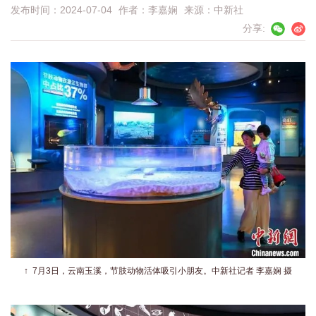
发布时间：2024-07-04
作者：
李嘉娴
来源：
中新社
分享:
↑
7月3日，云南玉溪，节肢动物活体吸引小朋友。中新社记者 李嘉娴 摄