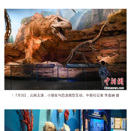
↑
7月3日，云南玉溪，小朋友与恐龙模型互动。
中新社记者 李嘉娴 摄