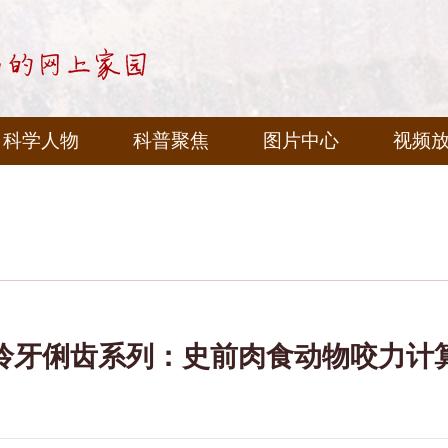
科学人物
科普聚焦
图片中心
视频
伶牙俐齿系列：史前肉食动物咬力计