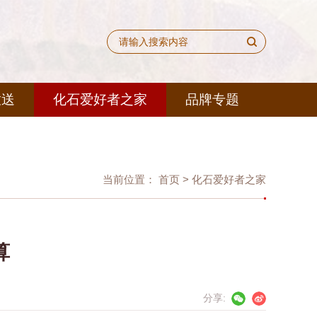
放送
化石爱好者之家
品牌专题
当前位置：
首页
>
化石爱好者之家
算
分享: