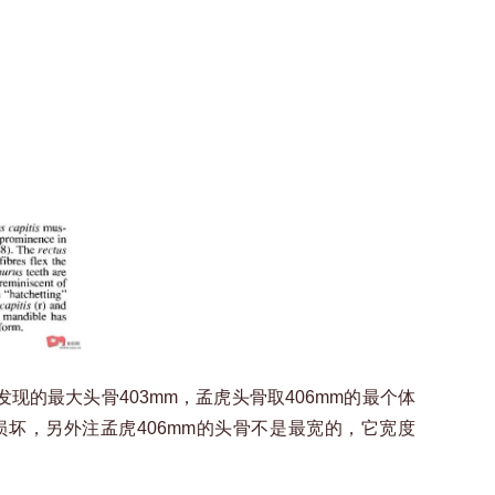
现的最大头骨403mm，孟虎头骨取406mm的最个体
经损坏，另外注孟虎406mm的头骨不是最宽的，它宽度