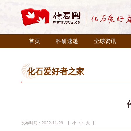
首页
科研速递
全球资讯
化石爱好者之家
发布时间：2022-11-29
【
小
中
大
】