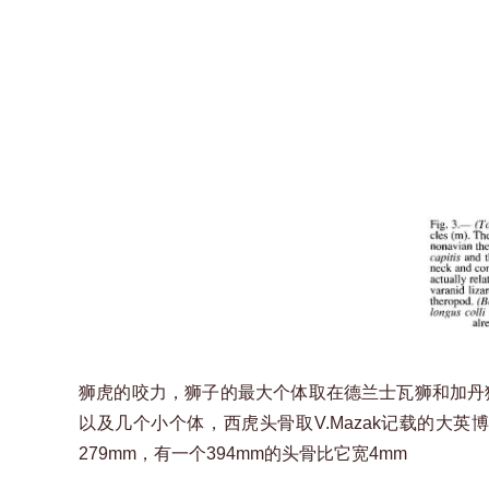
狮虎的咬力，狮子的最大个体取在德兰士瓦狮和加丹狮交
以及几个小个体，西虎头骨取V.Mazak记载的大英
279mm，有一个394mm的头骨比它宽4mm