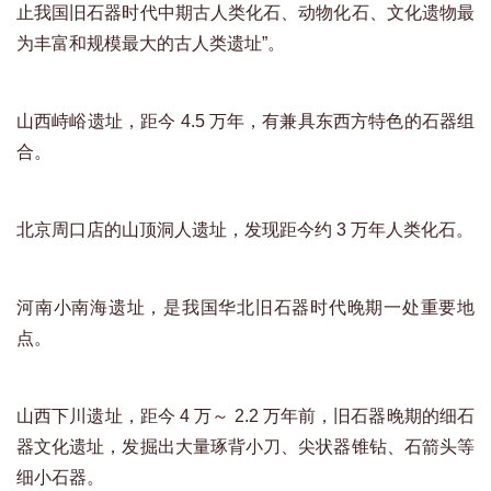
止我国旧石器时代中期古人类化石、动物化石、文化遗物最
为丰富和规模最大的古人类遗址”。
山西峙峪遗址，距今 4.5 万年，有兼具东西方特色的石器组
合。
北京周口店的山顶洞人遗址，发现距今约 3 万年人类化石。
河南小南海遗址，是我国华北旧石器时代晚期一处重要地
点。
山西下川遗址，距今 4 万～ 2.2 万年前，旧石器晚期的细石
器文化遗址，发掘出大量琢背小刀、尖状器锥钻、石箭头等
细小石器。