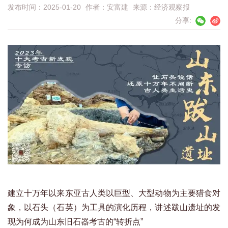
发布时间：2025-01-20
作者：
安富建
来源：
经济观察报
分享:
建立十万年以来东亚古人类以巨型、大型动物为主要猎食对
象，以石头（石英）为工具的演化历程，讲述跋山遗址的发
现为何成为山东旧石器考古的“转折点”