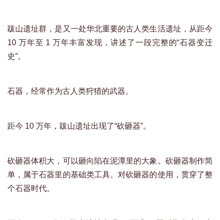
跋山遗址群，是又一处华北重要的古人类生活遗址，从距今
10 万年至 1 万年丰富发现，讲述了一段完整的“石器变迁
史”。
石器，经常作为古人类狩猎的武器。
距今 10 万年，跋山遗址出现了“砍砸器”。
砍砸器体积大，可以砸向陷在泥潭里的大象。砍砸器制作简
单，属于石器里的基础类工具。对砍砸器的使用，贯穿了整
个石器时代。