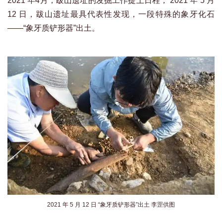
2021 年4月，跋山遗址的发掘工作提上日程； 2021 年 5 月
12 日，跋山遗址最具代表性发现，一段特殊的象牙化石
——“象牙质铲形器”出土。
2021 年 5 月 12 日 “象牙质铲形器”出土 李罡供图