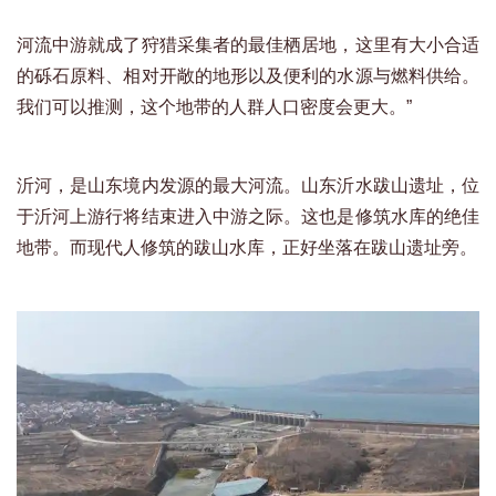
河流中游就成了狩猎采集者的最佳栖居地，这里有大小合适
的砾石原料、相对开敞的地形以及便利的水源与燃料供给。
我们可以推测，这个地带的人群人口密度会更大。”
沂河，是山东境内发源的最大河流。山东沂水跋山遗址，位
于沂河上游行将结束进入中游之际。这也是修筑水库的绝佳
地带。而现代人修筑的跋山水库，正好坐落在跋山遗址旁。