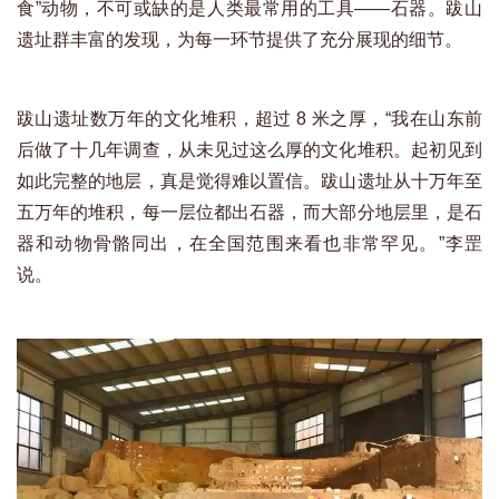
食”动物，不可或缺的是人类最常用的工具——石器。跋山
遗址群丰富的发现，为每一环节提供了充分展现的细节。
跋山遗址数万年的文化堆积，超过 8 米之厚，“我在山东前
后做了十几年调查，从未见过这么厚的文化堆积。起初见到
如此完整的地层，真是觉得难以置信。跋山遗址从十万年至
五万年的堆积，每一层位都出石器，而大部分地层里，是石
器和动物骨骼同出，在全国范围来看也非常罕见。”李罡
说。