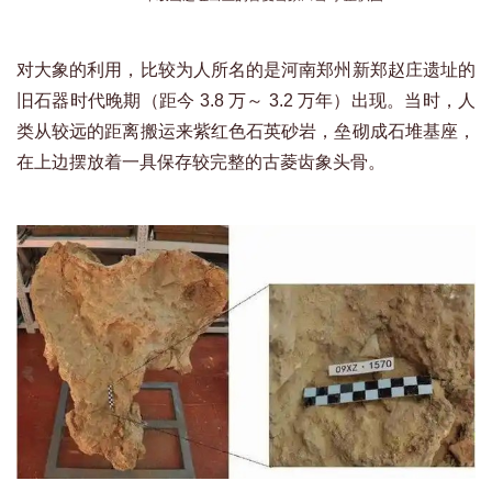
对大象的利用，比较为人所名的是河南郑州新郑赵庄遗址的
旧石器时代晚期（距今 3.8 万～ 3.2 万年）出现。当时，人
类从较远的距离搬运来紫红色石英砂岩，垒砌成石堆基座，
在上边摆放着一具保存较完整的古菱齿象头骨。