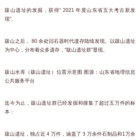
跋山遗址的发掘，获得“ 2021 年度山东省五大考古新发
现”。
跋山之后， 80 余处旧石器时代遗存陆续发现。以跋山遗址
为中心，分布着众多遗存，“跋山遗址群”显现。
跋山水库（跋山遗址）位置示意图 图源：山东省地理信息
公共服务平台
迄今为止，跋山遗址群已经发掘和搜集了超过五万件的标
本：
跋山遗址，独占近 4 万件，涵盖了 3 万余件石制品和1万余