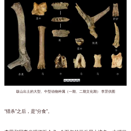
跋山出土的大型、中型动物种属（一期、二期文化期） 李罡供图
“猎杀”之后，是“分食”。