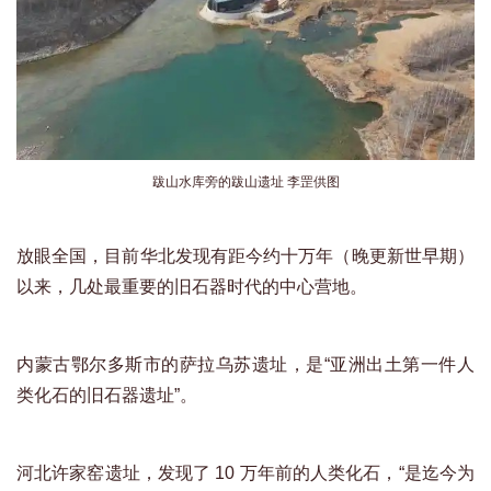
跋山水库旁的跋山遗址 李罡供图
放眼全国，目前华北发现有距今约十万年（晚更新世早期）
以来，几处最重要的旧石器时代的中心营地。
内蒙古鄂尔多斯市的萨拉乌苏遗址，是“亚洲出土第一件人
类化石的旧石器遗址”。
河北许家窑遗址，发现了 10 万年前的人类化石，“是迄今为