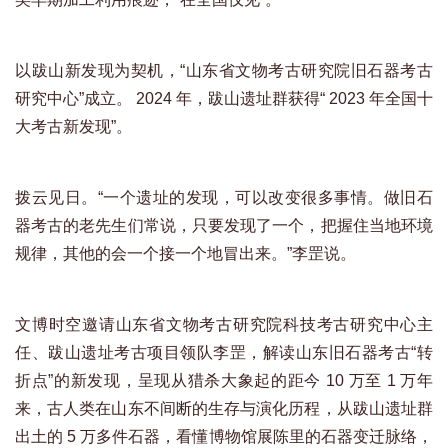
以跋山新发现为契机，“山东省文物考古研究院旧石器考古
研究中心”成立。 2024 年，跋山遗址群获得“ 2023 年全国十
大考古新发现”。
拨云见日。“一个遗址的发现，可以改变很多事情。做旧石
器考古的老先生们常说，只要发现了一个，把握住当地环境
规律，其他的会一个接一个地冒出来。”李罡说。
文博时空邀请山东省文物考古研究院科技考古研究中心主
任、跋山遗址考古项目领队李罡，解读山东旧石器考古“转
折点”的新发现，呈现从猎杀大象起的距今 10 万至 1 万年
来，古人类在山东不间断的生存与演化历程，从跋山遗址群
出土的 5 万多件石器，看懂博物馆展陈里的石器变迁脉络，