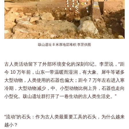
跋山遗址 8 米厚地层堆积 李罡供图
古人类活动留下了外部环境变化的深刻印记。李罡说，“距
今 10 万年前，山东一带温暖而湿润，有大象、犀牛等诸多
大型动物，人类使用的石器也偏大；距今 7 万年左右进入寒
冷期，大型动物减少，中、小型动物比例上升，石器也走向
小型化。跋山遗址群打开了一卷生动的古人类生活史。”
“流动”的石头：作为古人类最重要工具的石头，为什么越来
越小？