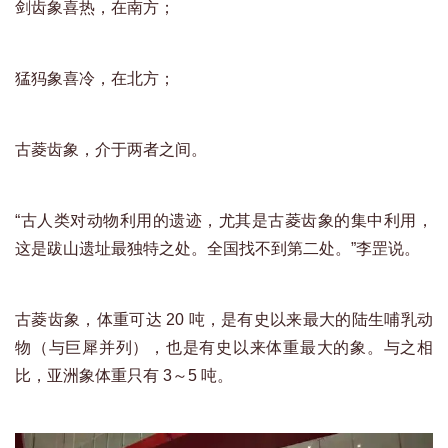
剑齿象喜热，在南方；
猛犸象喜冷，在北方；
古菱齿象，介于两者之间。
“古人类对动物利用的遗迹，尤其是古菱齿象的集中利用，
这是跋山遗址最独特之处。全国找不到第二处。”李罡说。
古菱齿象，体重可达 20 吨，是有史以来最大的陆生哺乳动
物（与巨犀并列），也是有史以来体重最大的象。与之相
比，亚洲象体重只有 3～5 吨。