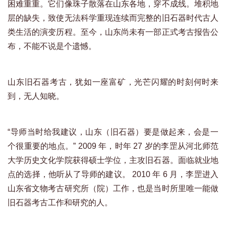
困难重重。它们像珠子散落在山东各地，穿不成线。堆积地
层的缺失，致使无法科学重现连续而完整的旧石器时代古人
类生活的演变历程。至今，山东尚未有一部正式考古报告公
布，不能不说是个遗憾。
山东旧石器考古，犹如一座富矿，光芒闪耀的时刻何时来
到，无人知晓。
“导师当时给我建议，山东（旧石器）要是做起来，会是一
个很重要的地点。” 2009 年，时年 27 岁的李罡从河北师范
大学历史文化学院获得硕士学位，主攻旧石器。面临就业地
点的选择，他听从了导师的建议。 2010 年 6 月，李罡进入
山东省文物考古研究所（院）工作，也是当时所里唯一能做
旧石器考古工作和研究的人。