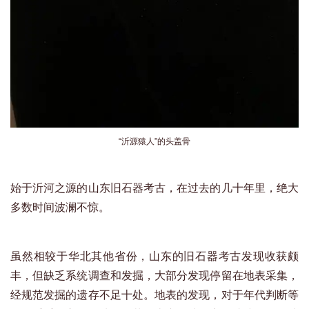
“沂源猿人”的头盖骨
始于沂河之源的山东旧石器考古，在过去的几十年里，绝大
多数时间波澜不惊。
虽然相较于华北其他省份，山东的旧石器考古发现收获颇
丰，但缺乏系统调查和发掘，大部分发现停留在地表采集，
经规范发掘的遗存不足十处。地表的发现，对于年代判断等