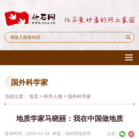
国外科学家
当前位置：
首页
>
科学人物
>
国外科学家
地质学家马晓丽：我在中国做地质
发布时间：2024-12-19
来源：
地科院地质所
分享: