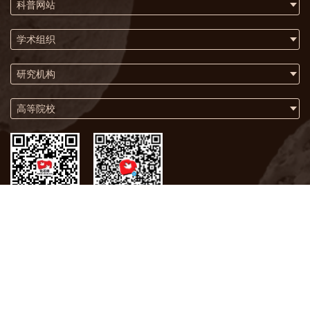
科普网站
学术组织
研究机构
高等院校
微信
微博
关于我们
联系方式
版权声明
化石网在2009年荣获联合国“世界信息峰会全球大奖”