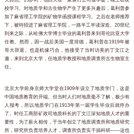
校学习。对地质学和古生物学产生了更多兴趣后，葛利普参
加了麻省理工学院的矿物学函授课程学习。之后在老师推荐
下，被特招进了麻省理工学院，一路半工半读深造。20世纪
到来之际，从哈佛大学博士毕业的葛利普来到哥伦比亚大学
任教。然而，因一战后美国一度排德，葛利普在1919年被
哥大辞退。也是机缘巧合，他接受了当时访美的丁文江之
邀，来到北京大学，任地质学教授和地质调查所古生物室主
任。
北京大学前身京师大学堂在1909年设立了地质学门，这是
中国地质教育的开端。但当时人们对地质毫不了解，极少有
人报考，所以地质学门在1913年第一届学生毕业后就停办
了。时任工商部矿政司地质科长的丁文江深知地质人才的重
要性，为了薪火相传，于当年创立了地质调查所和地质研究
所，研究所负责培养人才，调查所负责实干搞科研——这也