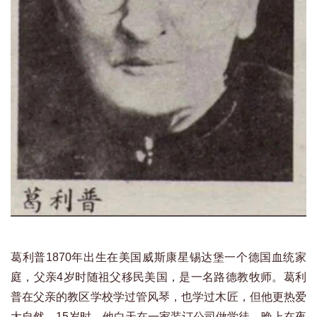
葛利普1870年出生在美国威斯康星锡达堡一个德国血统家
庭，父亲4岁时随祖父移民美国，是一名路德教牧师。葛利
普在父亲的教区学校学过管风琴，也学过木匠，但他更热爱
大自然。15岁时，他白天在一家装订公司做学徒，晚上在夜