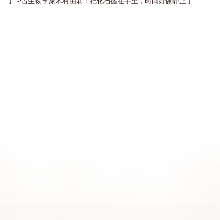
">
了
古生物学家
木村由莉
：
把化石握在手里
，
时间好像静止了