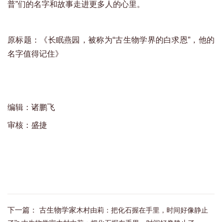
普”们的名字和故事走进更多人的心里。
原标题：《长眠燕园，被称为“古生物学界的白求恩”，他的
名字值得记住》
编辑：诸鹏飞
审核：盛捷
下一篇：
古生物学家
木村由莉
：
把化石握在手里
，
时间好像静止