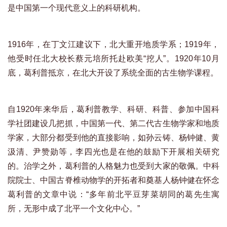
是中国第一个现代意义上的科研机构。
1916年，在丁文江建议下，北大重开地质学系；1919年，
他受时任北大校长蔡元培所托赴欧美“挖人”。1920年10月
底，葛利普抵京，在北大开设了系统全面的古生物学课程。
自1920年来华后，葛利普教学、科研、科普、参加中国科
学社团建设几把抓，中国第一代、第二代古生物学家和地质
学家，大部分都受到他的直接影响，如孙云铸、杨钟健、黄
汲清、尹赞勋等，李四光也是在他的鼓励下开展相关研究
的。治学之外，葛利普的人格魅力也受到大家的敬佩。中科
院院士、中国古脊椎动物学的开拓者和奠基人杨钟健在怀念
葛利普的文章中说：“多年前北平豆芽菜胡同的葛先生寓
所，无形中成了北平一个文化中心。”