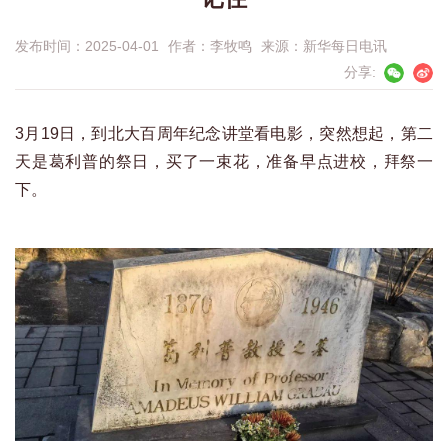
发布时间：2025-04-01
作者：
李牧鸣
来源：
新华每日电讯
分享:
3月19日，到北大百周年纪念讲堂看电影，突然想起，第二
天是葛利普的祭日，买了一束花，准备早点进校，拜祭一
下。