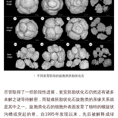
↑
不同发育阶段的旋胞类胚胎状化石
尽管取得了一些阶段性进展，瓮安胚胎状化石仍然还有诸多
未解之谜等待解密，而疑难胚胎状化石旋胞类的亲缘关系就
是其中之一。旋胞类化石的细胞外表面发育了独特的螺旋状
沟槽或突起的脊。自1995年发现以来，先后被解释成绿