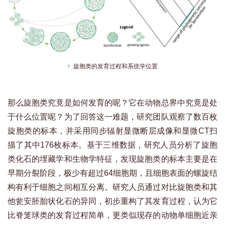
↑ 旋胞类的发育过程和系统学位置
那么旋胞类究竟是如何发育的呢？它在动物总界中究竟是处
于什么位置呢？为了回答这一难题，研究团队观察了数百枚
旋胞类的标本，并采用同步辐射显微断层成像和显微CT扫
描了其中176枚标本。基于三维数据，研究人员分析了旋胞
类化石的埋藏学和生物学特征，发现旋胞类的标本主要是在
早期分裂阶段，极少有超过64细胞期，且细胞表面的螺旋结
构有利于细胞之间相互分离。研究人员通过对比旋胞类和其
他瓮安胚胎状化石的异同，初步重构了其发育过程，认为它
比脊笼球类的发育过程简单，更类似现存的动物单细胞近亲