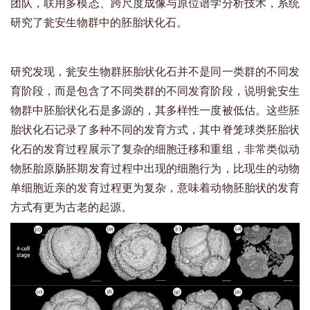
团队，联用多模态、跨尺度成像与原位谱学分析技术，系统
研究了瓮安生物群中的胚胎状化石。
研究发现，瓮安生物群胚胎状化石并不是同一类群的不同发
育阶段，而是包含了不同类群的不同发育阶段，说明瓮安生
物群中胚胎状化石是多源的，其多样性一度被低估。这些胚
胎状化石记录了多种不同的发育方式，其中脊笼球类胚胎状
化石的发育过程展示了复杂的细胞迁移和重组，非常类似动
物胚胎原肠胚期发育过程中出现的细胞行为，比现生的动物
单细胞近亲的发育过程更为复杂，意味着动物胚胎状的发育
方式有更为古老的起源。