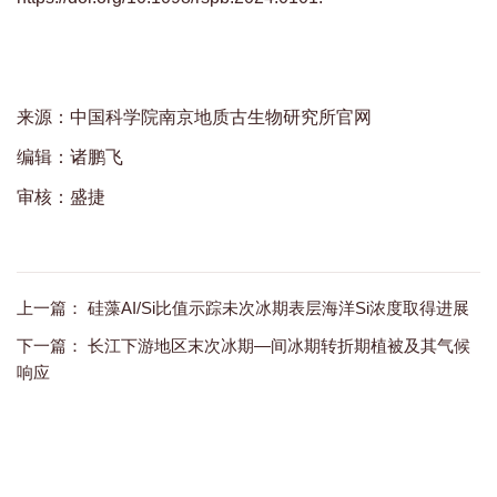
来源：中国科学院南京地质古生物研究所官网
编辑：诸鹏飞
审核：盛捷
上一篇：
硅藻AI/Si比值示踪未次冰期表层海洋Si浓度取得进展
下一篇：
长江下游地区末次冰期—间冰期转折期植被及其气候
响应