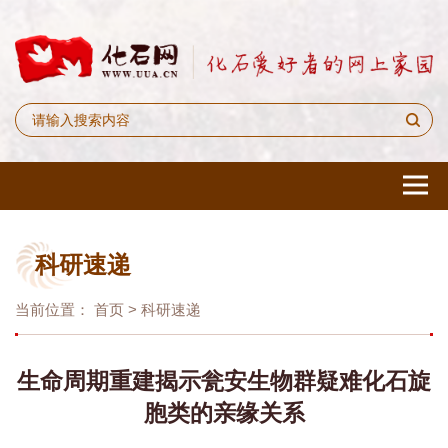
科研速递
当前位置：
首页
>
科研速递
生命周期重建揭示瓮安生物群疑难化石旋
胞类的亲缘关系