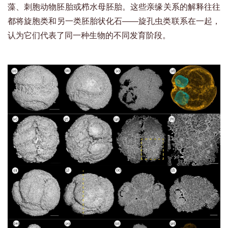
藻、刺胞动物胚胎或栉水母胚胎。这些亲缘关系的解释往往
都将旋胞类和另一类胚胎状化石——旋孔虫类联系在一起，
认为它们代表了同一种生物的不同发育阶段。