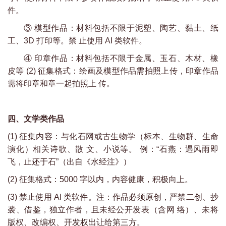
件。
③
模型作品：材料包括不限于泥塑、陶艺、黏土、纸
工、3D 打印等。禁 止使用 AI 类软件。
④
印章作品：材料包括不限于金属、玉石、木材、橡
皮等 (2) 征集格式：绘画及模型作品需拍照上传，印章作品
需将印章和章一起拍照上 传。
四、文学类作品
(1) 征集内容：与化石网或古生物学（标本、生物群、生命
演化）相关诗歌、散 文、小说等。 例：“石燕：遇风雨即
飞，止还于石”（出自《水经注》）
(2) 征集格式：5000 字以内，内容健康，积极向上。
(3) 禁止使用 AI 类软件。注：作品必须原创，严禁二创、抄
袭、借鉴，独立作者，且未经公开发表（含网 络）、未将
版权、改编权、开发权出让给第三方。