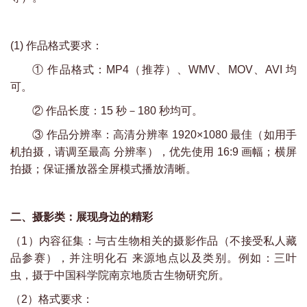
(1) 作品格式要求：
①
作品格式：MP4（推荐）、WMV、MOV、AVI 均
可。
②
作品长度：15 秒－180 秒均可。
③
作品分辨率：高清分辨率 1920×1080 最佳（如用手
机拍摄，请调至最高 分辨率），优先使用 16:9 画幅；横屏
拍摄；保证播放器全屏模式播放清晰。
二、摄影类：展现身边的精彩
（1）内容征集：与古生物相关的摄影作品（不接受私人藏
品参赛），并注明化石 来源地点以及类别。例如：三叶
虫，摄于中国科学院南京地质古生物研究所。
（2）格式要求：