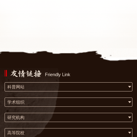
Friendly Link
科普网站
学术组织
研究机构
高等院校