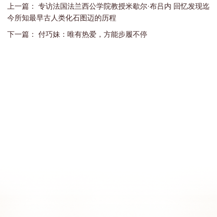
上一篇：
专访法国法兰西公学院教授米歇尔·布吕内 回忆发现迄
今所知最早古人类化石图迈的历程
下一篇：
付巧妹：唯有热爱，方能步履不停