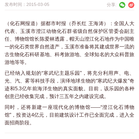
发布时间：2015-03-05
分享:
（化石网报道）据都市时报（乔长红 王海涛）：全国人大
代表、玉溪市澄江动物化石群省级自然保护区管委会副主
任、博物馆馆长陈爱林透露，帽天山澄江化石地作为中国唯
一的化石类世界自然遗产，玉溪市准备将其建成世界一流的
古生物化石科研基地、科考旅游地、全球知名的大众科普旅
游地等等。
已经纳入规划的“寒武纪主题乐园”，将充分利用声、电、
光、汽、雾等科技手段，演绎地球生物的“寒武纪大爆发”奇
迹和5.3亿年前海洋生物的真实面貌。目前，该乐园的各种
创意已经收集完成，预计三五年之内建设完成。
同时，还将新建一座现代化的博物馆——“澄江化石博物
馆”，投资达4亿元，目前建筑设计工作已全面完成，进入全
面招商阶段。