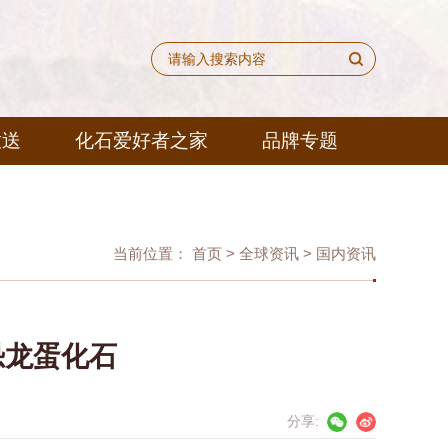
放送
化石爱好者之家
品牌专题
当前位置：
首页
>
全球资讯
>
国内资讯
恐龙蛋化石
分享: