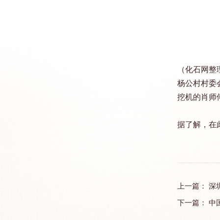
（化石网整
杨公村村委
挖机的肖师
据了解，在
上一篇：
深
下一篇：
中