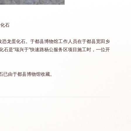
蛋化石
0枚恐龙蛋化石。于都县博物馆工作人员在于都县宽田乡
化石是“瑞兴于”快速路杨公服务区项目施工时，一位开
石已由于都县博物馆收藏。