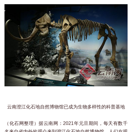
云南澄江化石地自然博物馆已成为生物多样性的科普基地
（化石网整理）据云南网：2021年元旦期间，每天有数千
名来自省内外的观众来到澄江化石地自然博物馆，人们在观