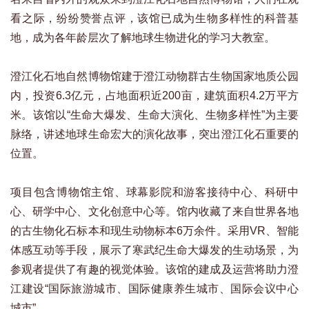
看之际，纷纷赞誉点评，该馆已成为生物多样性的科普基
地，成为各年龄层次了解地球生物进化的学习大教室。
澄江化石地自然博物馆建于澄江动物群古生物国家地质公园
内，投资6.3亿元，占地面积近200亩，建筑面积4.2万平方
米。该馆以“生命大爆发、生命大演化、生物多样性”为主要
脉络，讲述地球生命宏大的演化故事，突出澄江化石重要的
位置。
项目包含博物馆主馆、球幕影院和游客接待中心、科研中
心、研学中心、文化创意中心等。馆内收藏了来自世界各地
的古生物化石标本和现生动物标本6万余件。采用VR、智能
体感互动等手段，展示了寒武纪生命大爆发的生动场景，为
参观者提供了有趣的视觉体验。该馆的建成及运营将助力澄
江建设“国际旅游城市、国际健康养生城市、国际会议中心
城市”。