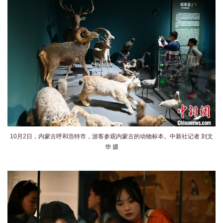
10月2日，内蒙古呼和浩特市，游客参观内蒙古的动物标本。中新社记者 刘文
华 摄