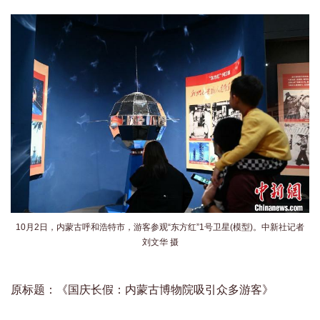
10月2日，内蒙古呼和浩特市，游客参观“东方红”1号卫星(模型)。中新社记者
刘文华 摄
原标题：《国庆长假：内蒙古博物院吸引众多游客》