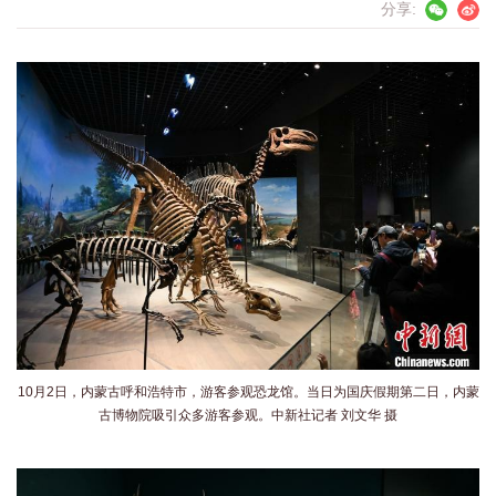
分享:
10月2日，内蒙古呼和浩特市，游客参观恐龙馆。当日为国庆假期第二日，内蒙
古博物院吸引众多游客参观。中新社记者 刘文华 摄