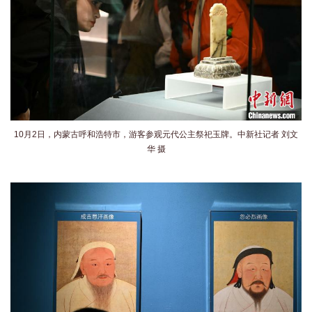
10月2日，内蒙古呼和浩特市，游客参观元代公主祭祀玉牌。中新社记者 刘文
华 摄