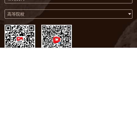
高等院校
微信
微博
关于我们
联系方式
版权声明
化石网在2009年荣获联合国“世界信息峰会全球大奖”
版权所有 © 中国科学院南京地质古生物研究所
备案号：苏ICP备05063896号-5
地 址：南京市玄武区北京东路39号
免责声明：化石网所沿用的所有文章及内容，并不代表化石网的意