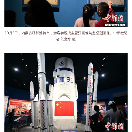
10月2日，内蒙古呼和浩特市，游客参观成吉思汗画像与忽必烈画像。中新社记
者 刘文华 摄