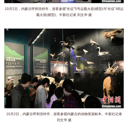
10月2日，内蒙古呼和浩特市，游客参观“长征”5号运载火箭(模型)与“长征”4B运
载火箭(模型)。中新社记者 刘文华 摄
10月2日，内蒙古呼和浩特市，游客参观内蒙古的动物资源标本。中新社记者
刘文华 摄