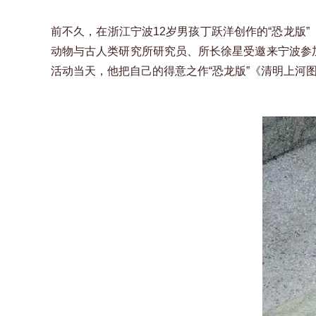
前不久，在浙江宁波12岁男孩丁跃洋创作的“恐龙版
动物与古人类研究所研究员、所长徐星受邀来宁波参
活动当天，他把自己的得意之作“恐龙版”《清明上河