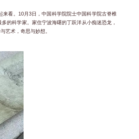
起来看。10月3日，中国科学院院士中国科学院古脊椎
最多的科学家。家住宁波海曙的丁跃洋从小痴迷恐龙，
学与艺术，奇思与妙想。