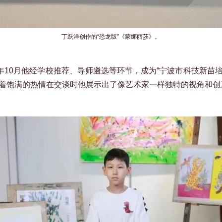
丁跃洋创作的“恐龙版”《蒙娜丽莎》。
10月他经学校推荐、导师遴选等环节，成为“宁波市科技新苗
持着饱满的热情在交谈时他展示出了像艺术家一样独特的视角和创