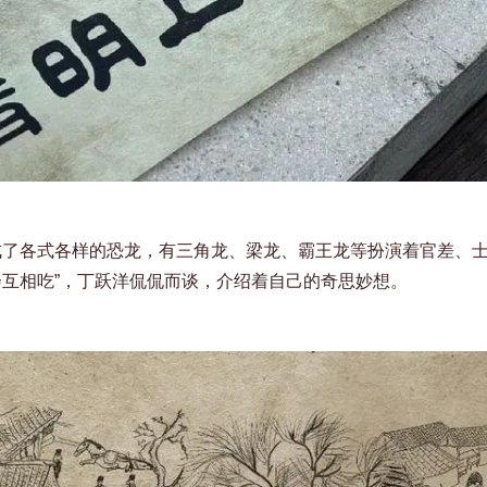
成了各式各样的恐龙，有三角龙、梁龙、霸王龙等扮演着官差、士
会互相吃”，丁跃洋侃侃而谈，介绍着自己的奇思妙想。