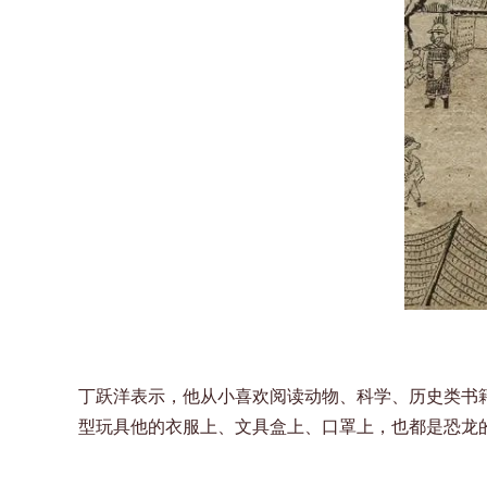
丁跃洋表示，他从小喜欢阅读动物、科学、历史类书
型玩具他的衣服上、文具盒上、口罩上，也都是恐龙