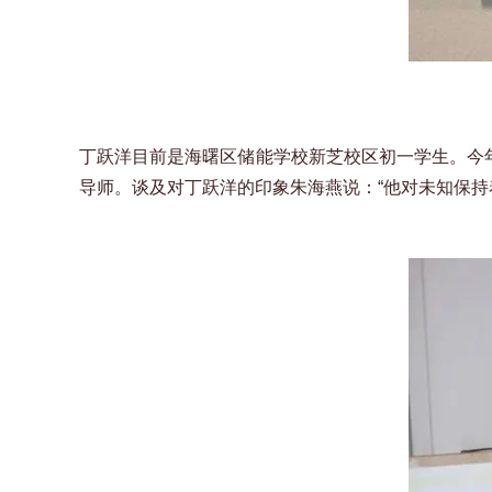
丁跃洋目前是海曙区储能学校新芝校区初一学生。今年
导师。谈及对丁跃洋的印象朱海燕说：“他对未知保