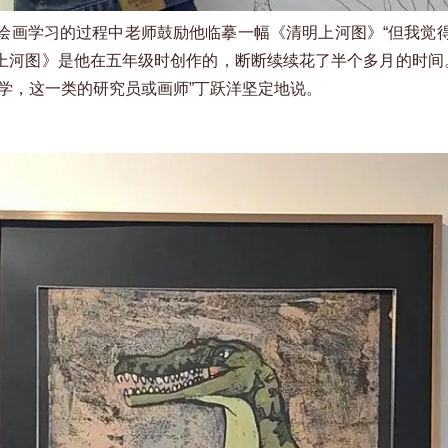
绘画学习的过程中老师鼓励他临摹一幅《清明上河图》“但我觉
明上河图》是他在五年级时创作的，断断续续花了半个多月的时间
学，这一类的研究员或画师”丁跃洋坚定地说。