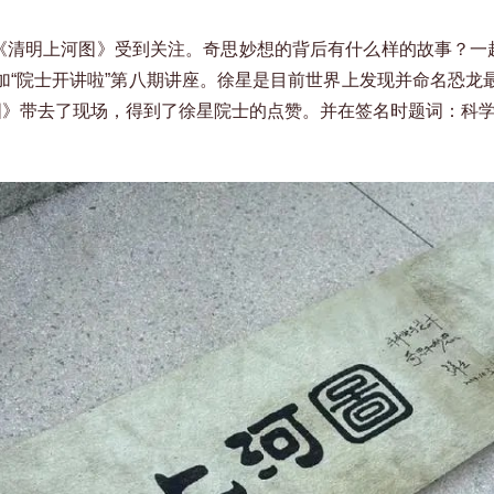
”《清明上河图》受到关注。奇思妙想的背后有什么样的故事？一
加“院士开讲啦”第八期讲座。徐星是目前世界上发现并命名恐龙
图》带去了现场，得到了徐星院士的点赞。并在签名时题词：科