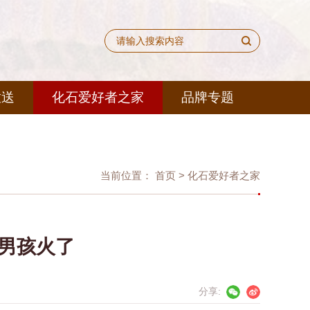
放送
化石爱好者之家
品牌专题
当前位置：
首页
>
化石爱好者之家
岁男孩火了
分享: