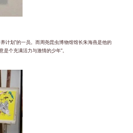
培养计划”的一员。而周尧昆虫博物馆馆长朱海燕是他的
意是个充满活力与激情的少年”。