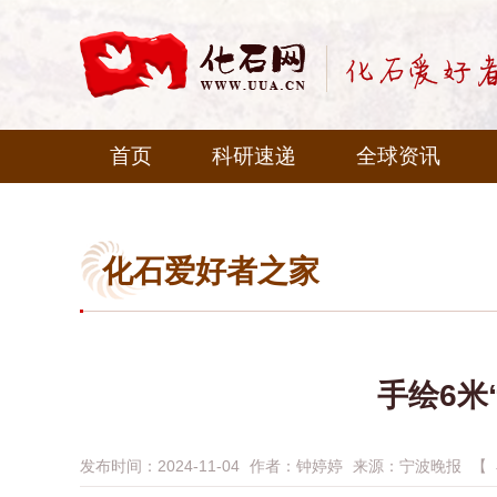
首页
科研速递
全球资讯
化石爱好者之家
手绘6米
发布时间：2024-11-04
作者：
钟婷婷
来源：
宁波晚报
【