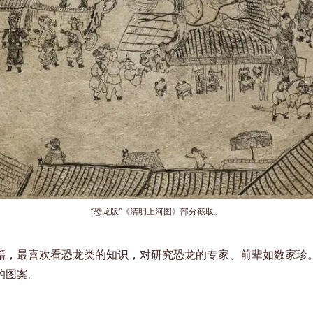
“恐龙版”《清明上河图》部分截取。
籍，最喜欢看恐龙类的知识，对研究恐龙的专家、前辈如数家珍
的图案。