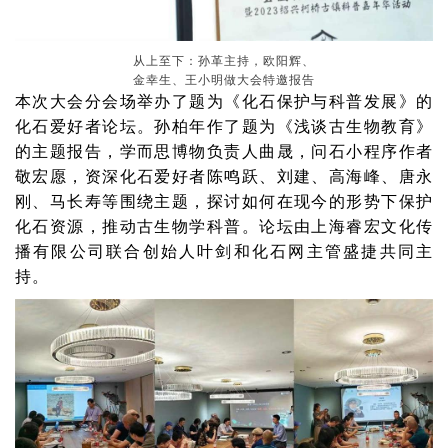
从上至下：孙革主持，欧阳辉、
金幸生、王小明做大会特邀报告
本次大会分会场举办了题为《化石保护与科普发展》的
化石爱好者论坛。孙柏年作了题为《浅谈古生物教育》
的主题报告，学而思博物负责人曲晟，问石小程序作者
敬宏愿，资深化石爱好者陈鸣跃、刘建、高海峰、唐永
刚、马长寿等围绕主题，探讨如何在现今的形势下保护
化石资源，推动古生物学科普。论坛由上海睿宏文化传
播有限公司联合创始人叶剑和化石网主管盛捷共同主
持。