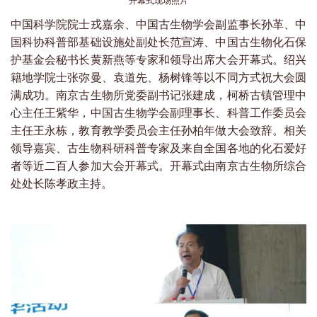
开幕式现场照片
中国科学院院士戎嘉余、中国古生物学会副监事长孙革、中
国科协科普部基础设施处副处长范宣涛、中国古生物化石保
护基金会秘书长黄新燕等专家和领导出席大会开幕式。绍兴
籍地学院士张弥曼、袁道先、杨树锋等以不同方式祝大会圆
满成功。南京古生物所党委副书记张建成，柯桥古镇管理中
心主任王紫华，中国古生物学会副理事长、科普工作委员会
主任王永栋，教育教学委员会主任孙柏年做大会致辞。相关
领导嘉宾、古生物科研科普专家及来自全国各地的化石爱好
者等近二百人参加大会开幕式。开幕式由南京古生物所综合
处处长陈孝政主持。