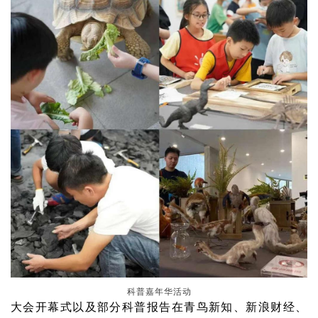
科普嘉年华活动
大会开幕式以及部分科普报告在青鸟新知、新浪财经、