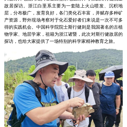
故居探访。浙江白垩系主要为一套陆上火山喷发、沉积地
层，分布极广，发育良好，各门类化石丰富，并赋存多种矿
产资源，野外现场考察对于化石爱好者们来说是一次不可多
得的实践机会。中国科学院院士斯行健则是我国著名的古植
物学家、地层学家，祖籍为浙江诸暨，此次对斯行健故居的
探访，也给大家提供了一场特别的科学家精神教育之旅。