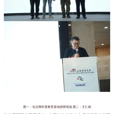
图一：化石网科普教育基地授牌现场 图二：王仁斌