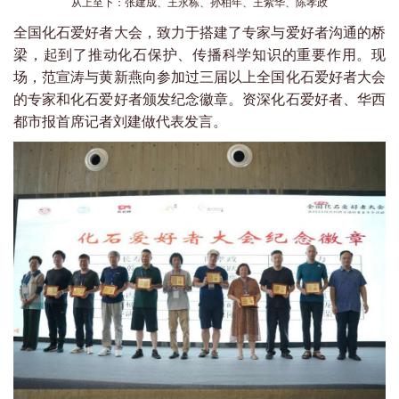
从上至下：张建成、王永栋、孙柏年、王紫华、陈孝政
全国化石爱好者大会，致力于搭建了专家与爱好者沟通的桥
梁，起到了推动化石保护、传播科学知识的重要作用。现
场，范宣涛与黄新燕向参加过三届以上全国化石爱好者大会
的专家和化石爱好者颁发纪念徽章。资深化石爱好者、华西
都市报首席记者刘建做代表发言。