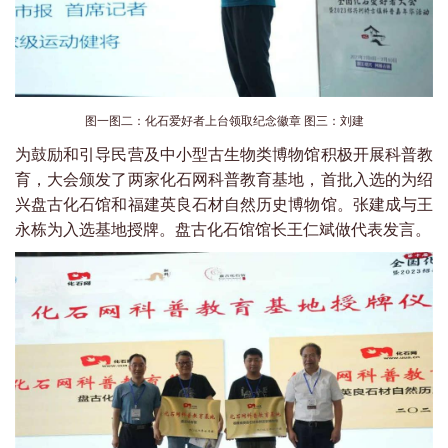
图一图二：化石爱好者上台领取纪念徽章 图三：刘建
为鼓励和引导民营及中小型古生物类博物馆积极开展科普教
育，大会颁发了两家化石网科普教育基地，首批入选的为绍
兴盘古化石馆和福建英良石材自然历史博物馆。张建成与王
永栋为入选基地授牌。盘古化石馆馆长王仁斌做代表发言。