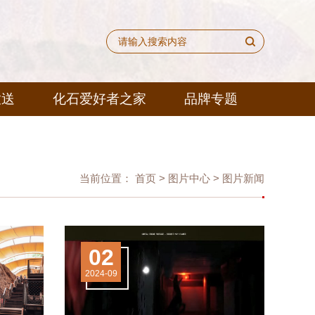
放送
化石爱好者之家
品牌专题
当前位置：
首页
>
图片中心
>
图片新闻
02
2024-09