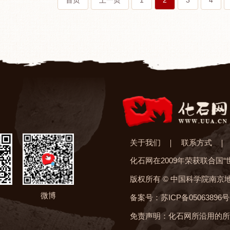
首页
上一页
1
2
3
4
关于我们
联系方式
化石网在2009年荣获联合国
版权所有 © 中国科学院南京
微博
备案号：苏ICP备05063896号
免责声明：化石网所沿用的所