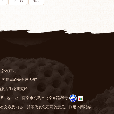
5
下一页
尾页
版权声明
“世界信息峰会全球大奖”
地质古生物研究所
-5
地 址：南京市玄武区北京东路39号
有文章及内容，并不代表化石网的意见。刊用本网站稿