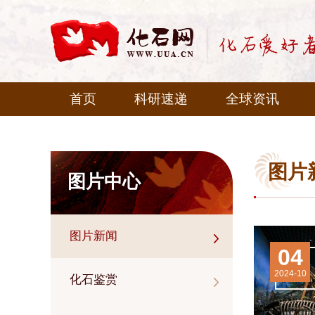
首页
科研速递
全球资讯
图片
图片中心
图片新闻
04
2024-10
化石鉴赏