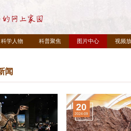
科学人物
科普聚焦
图片中心
视频
新闻
20
2024-09