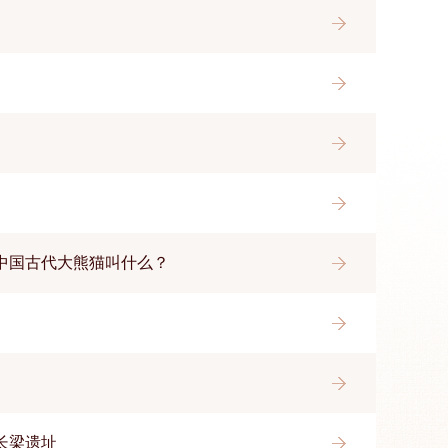
中国古代大熊猫叫什么？
长梁遗址