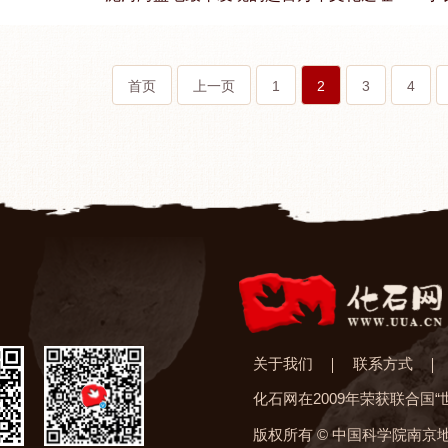
首页
上一页
1
2
3
4
关于我们
联系方式
化石网在2009年荣获联合国
版权所有 © 中国科学院南京