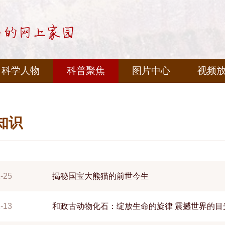
科学人物
科普聚焦
图片中心
视频
知识
-25
揭秘国宝大熊猫的前世今生
-13
和政古动物化石：绽放生命的旋律 震撼世界的目