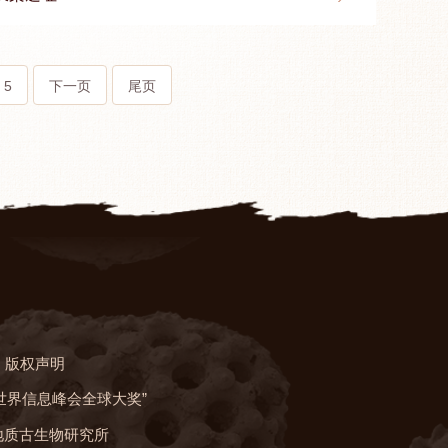
5
下一页
尾页
版权声明
“世界信息峰会全球大奖”
地质古生物研究所