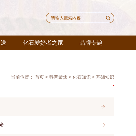
放送
化石爱好者之家
品牌专题
当前位置：
首页
>
科普聚焦
>
化石知识
>
基础知识
光