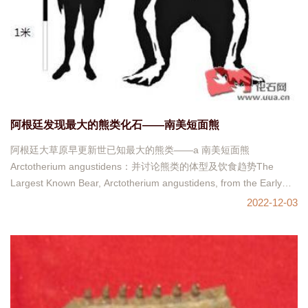
阿根廷发现最大的熊类化石——南美短面熊
阿根廷大草原早更新世已知最大的熊类——a 南美短面熊
Arctotherium angustidens：并讨论熊类的体型及饮食趋势The
Largest Known Bear, Arctotherium angustidens, from the Early
Pleistocene Pa
2022-12-03