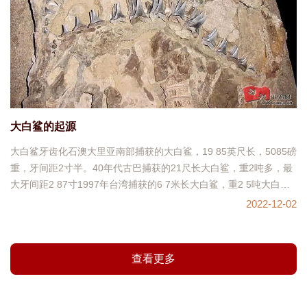
大白鲨的起源
大白鲨牙齿化石澳大里亚南部捕获的大白鲨，19 85英尺长，5085磅
重，牙间距2寸半。40年代古巴捕获的21尺长大白鲨，重2吨多，最
大牙间距2 87寸1997年台湾捕获的6 7米长大白鲨，重2 5吨大白鲨
是一种为人熟悉的鲨鱼，
2022-12-02
查看更多