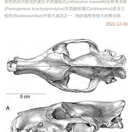
密西西比州发现的麦氏辛西娅鲸(Cynthiacetus maxwelli)短椎海乡鲸
(Pontogeneus brachyspondylus)辛西娅鲸属(Cynthiacetus)是龙王
鲸科(Basilosauridae)中最大成员之一 , 牠的颈椎有较大的椎动脉孔 ,
颈椎C3
2022-12-03